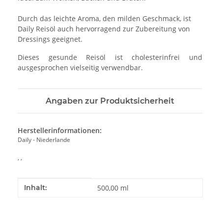
Durch das leichte Aroma, den milden Geschmack, ist
Daily Reisöl auch hervorragend zur Zubereitung von
Dressings geeignet.
Dieses gesunde Reisöl ist cholesterinfrei und
ausgesprochen vielseitig verwendbar.
Angaben zur Produktsicherheit
Herstellerinformationen:
Daily - Niederlande
, ,
Produkteigenschaft
Wert
Inhalt:
500,00 ml