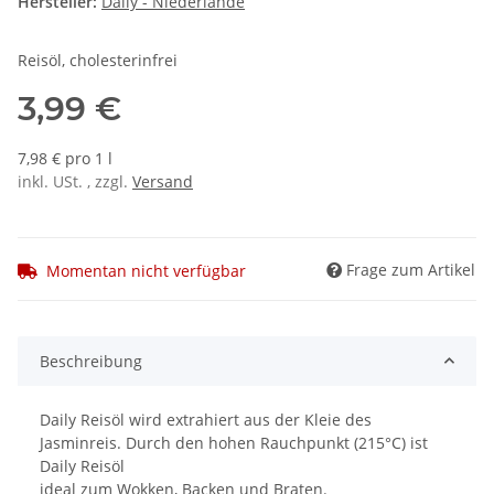
Hersteller:
Daily - Niederlande
Reisöl, cholesterinfrei
3,99 €
7,98 € pro 1 l
inkl. USt. , zzgl.
Versand
Frage zum Artikel
Momentan nicht verfügbar
Beschreibung
Daily Reisöl wird extrahiert aus der Kleie des
Jasminreis. Durch den hohen Rauchpunkt (215°C) ist
Daily Reisöl
ideal zum Wokken, Backen und Braten.