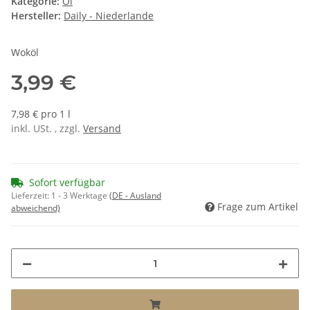
Kategorie:
Öl
Hersteller:
Daily - Niederlande
Woköl
3,99 €
7,98 € pro 1 l
inkl. USt. , zzgl.
Versand
Sofort verfügbar
Lieferzeit:
1 - 3 Werktage
(DE - Ausland
Frage zum Artikel
abweichend)