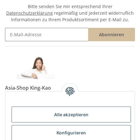
Bitte senden Sie mir entsprechend Ihrer
Datenschutzerklärung
regelmäßig und jederzeit widerruflich
Informationen zu Ihrem Produktsortiment per E-Mail zu.
Abonnieren
Newsletter Abonnieren
Asia-Shop King-Kao
Neunkircher Straße 84, 66557 Illingen
Tel: (06825) 499-104
Email:
info@king-kao.de
Alle akzeptieren
Öffnungszeiten (Mo-Sa.) 9:00 - 19:00
Gesetzliche Informationen
Konfigurieren