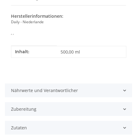
Herstellerinformationen:
Daily - Niederlande
, ,
Produkteigenschaft
Wert
Inhalt:
500,00 ml
Nährwerte und Verantwortlicher
Zubereitung
Zutaten