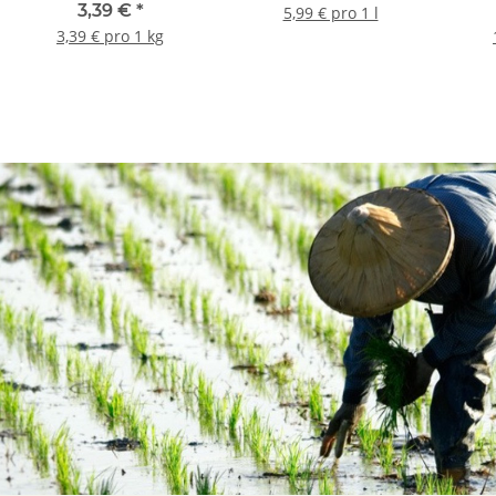
3,39 €
*
5,99 € pro 1 l
3,39 € pro 1 kg