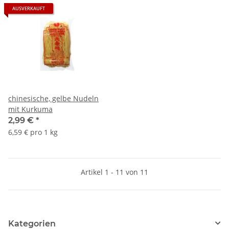
AUSVERKAUFT
chinesische, gelbe Nudeln
mit Kurkuma
2,99 €
*
6,59 € pro 1 kg
Artikel 1 - 11 von 11
Kategorien