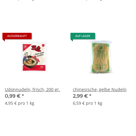
AUSVERKAUFT
AUF LAGER
Udonnudeln, frisch, 200 gr.
chinesische, gelbe Nudeln
0,99 €
*
2,99 €
*
4,95 € pro 1 kg
6,59 € pro 1 kg