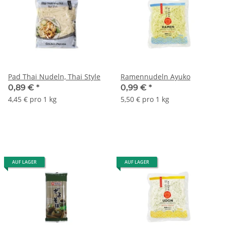
Pad Thai Nudeln, Thai Style
Ramennudeln Ayuko
0,89 €
*
0,99 €
*
4,45 € pro 1 kg
5,50 € pro 1 kg
AUF LAGER
AUF LAGER