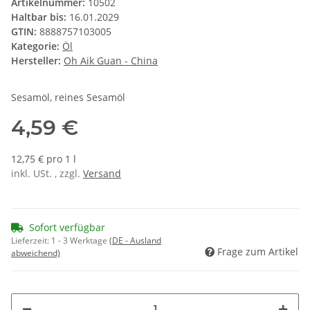
Artikelnummer:
10502
Haltbar bis:
16.01.2029
GTIN:
8888757103005
Kategorie:
Öl
Hersteller:
Oh Aik Guan - China
Sesamöl, reines Sesamöl
4,59 €
12,75 € pro 1 l
inkl. USt. , zzgl.
Versand
Sofort verfügbar
Lieferzeit:
1 - 3 Werktage
(DE - Ausland
Frage zum Artikel
abweichend)