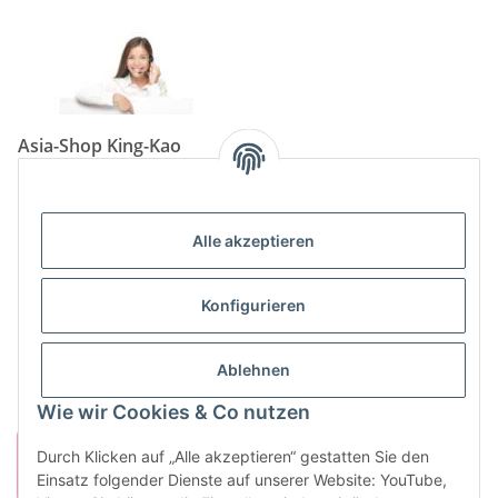
Asia-Shop King-Kao
Neunkircher Straße 84, 66557 Illingen
Tel: (06825) 499-104
Email:
info@king-kao.de
Alle akzeptieren
Öffnungszeiten (Mo-Sa.) 9:00 - 19:00
Gesetzliche Informationen
Konfigurieren
Informationen
Ablehnen
Wie wir Cookies & Co nutzen
Durch Klicken auf „Alle akzeptieren“ gestatten Sie den
Einsatz folgender Dienste auf unserer Website: YouTube,