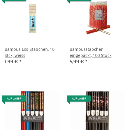
Bambus Ess-Stäbchen, 10
Bambusstäbchen
Stck, weiss
eingepackt, 100 Stück
1,99 €
*
5,99 €
*
AUF LAGER
AUF LAGER