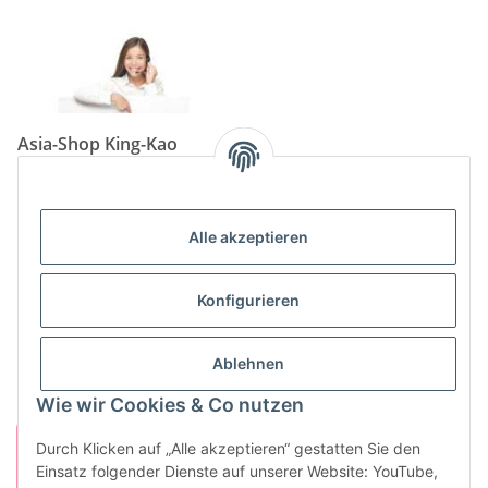
Asia-Shop King-Kao
Neunkircher Straße 84, 66557 Illingen
Tel: (06825) 499-104
Email:
info@king-kao.de
Alle akzeptieren
Öffnungszeiten (Mo-Sa.) 9:00 - 19:00
Gesetzliche Informationen
Konfigurieren
Informationen
Ablehnen
Wie wir Cookies & Co nutzen
Durch Klicken auf „Alle akzeptieren“ gestatten Sie den
Einsatz folgender Dienste auf unserer Website: YouTube,