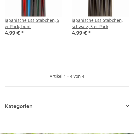
japanische Ess-Stäbchen, 5
japanische Ess-Stäbchen,
er Pack, bunt
schwarz, 5 er Pack
4,99 €
*
4,99 €
*
Artikel 1 - 4 von 4
Kategorien