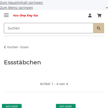
Zum Hauptinhalt springen
Zum Menü springen
Kochen - Essen
Essstäbchen
Artikel 1 - 4 von 4
AUF LAGER
AUF LAGER