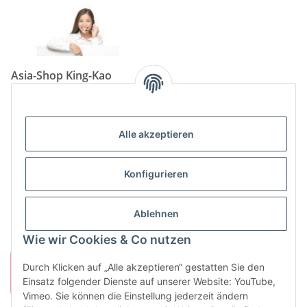
Asia-Shop King-Kao
Neunkircher Straße 84, 66557 Illingen
Tel: (06825) 499-104
Email:
info@king-kao.de
Alle akzeptieren
Öffnungszeiten (Mo-Sa.) 9:00 - 19:00
Gesetzliche Informationen
Konfigurieren
Informationen
Ablehnen
Wie wir Cookies & Co nutzen
Durch Klicken auf „Alle akzeptieren“ gestatten Sie den
Einsatz folgender Dienste auf unserer Website: YouTube,
Vimeo. Sie können die Einstellung jederzeit ändern