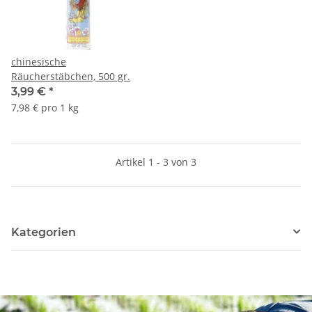
chinesische
Räucherstäbchen, 500 gr.
3,99 €
*
7,98 € pro 1 kg
Artikel 1 - 3 von 3
Kategorien