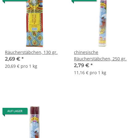
Räucherstäbchen, 130 gr.
chinesische
Räucherstäbchen, 250 gr.
2,69 €
*
2,79 €
*
20,69 € pro 1 kg
11,16 € pro 1 kg
AUF LAGER