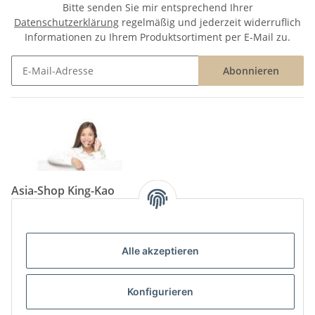
Bitte senden Sie mir entsprechend Ihrer
Datenschutzerklärung
regelmäßig und jederzeit widerruflich
Informationen zu Ihrem Produktsortiment per E-Mail zu.
Abonnieren
Newsletter Abonnieren
Asia-Shop King-Kao
Neunkircher Straße 84, 66557 Illingen
Tel: (06825) 499-104
Email:
info@king-kao.de
Alle akzeptieren
Öffnungszeiten (Mo-Sa.) 9:00 - 19:00
Gesetzliche Informationen
Konfigurieren