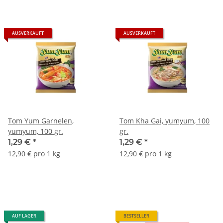
AUSVERKAUFT
AUSVERKAUFT
Tom Yum Garnelen,
Tom Kha Gai, yumyum, 100
yumyum, 100 gr.
gr.
1,29 €
*
1,29 €
*
12,90 € pro 1 kg
12,90 € pro 1 kg
AUF LAGER
BESTSELLER