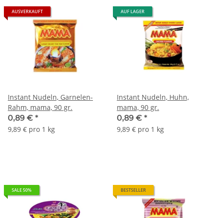
AUSVERKAUFT
AUF LAGER
Instant Nudeln, Garnelen-
Instant Nudeln, Huhn,
Rahm, mama, 90 gr.
mama, 90 gr.
0,89 €
*
0,89 €
*
9,89 € pro 1 kg
9,89 € pro 1 kg
SALE 50%
BESTSELLER