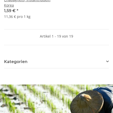
Korea
1,59 €
*
11,36 € pro 1 kg
Artikel 1 - 19 von 19
Kategorien