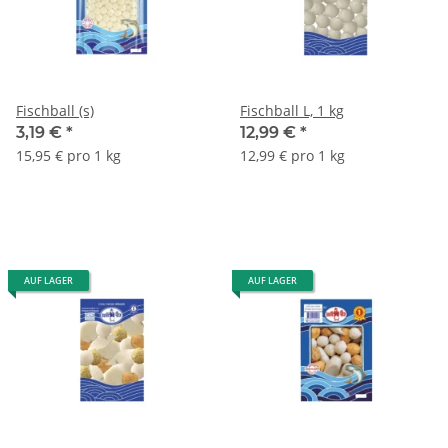
Fischball (s)
Fischball L, 1 kg
3,19 €
*
12,99 €
*
15,95 € pro 1 kg
12,99 € pro 1 kg
AUF LAGER
AUF LAGER