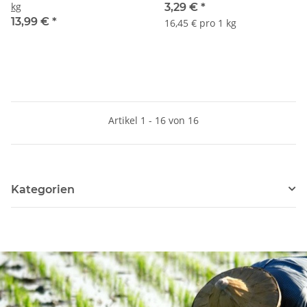
kg
3,29 €
*
13,99 €
*
16,45 € pro 1 kg
Artikel 1 - 16 von 16
Kategorien