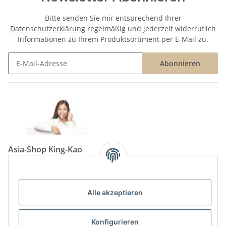
Bitte senden Sie mir entsprechend Ihrer
Datenschutzerklärung
regelmäßig und jederzeit widerruflich
Informationen zu Ihrem Produktsortiment per E-Mail zu.
Abonnieren
Newsletter Abonnieren
Asia-Shop King-Kao
Neunkircher Straße 84, 66557 Illingen
Tel: (06825) 499-104
Email:
info@king-kao.de
Alle akzeptieren
Öffnungszeiten (Mo-Sa.) 9:00 - 19:00
Gesetzliche Informationen
Konfigurieren