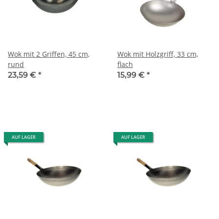
Wok mit 2 Griffen, 45 cm,
Wok mit Holzgriff, 33 cm,
rund
flach
23,59 €
*
15,99 €
*
AUF LAGER
AUF LAGER