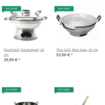
AUF LAGER
AUF LAGER
Feuertopf, Fonduetopf, 24
Thai Grill, Moo Kata, 35 cm
cm
53,99 €
*
29,99 €
*
AUF LAGER
AUF LAGER