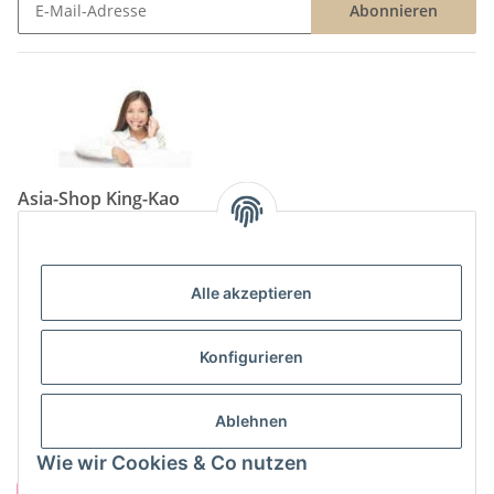
Abonnieren
Newsletter Abonnieren
Asia-Shop King-Kao
Neunkircher Straße 84, 66557 Illingen
Tel: (06825) 499-104
Email:
info@king-kao.de
Alle akzeptieren
Öffnungszeiten (Mo-Sa.) 9:00 - 19:00
Gesetzliche Informationen
Konfigurieren
Informationen
Ablehnen
Wie wir Cookies & Co nutzen