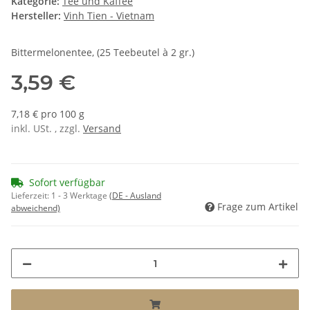
Kategorie:
Tee und Kaffee
Hersteller:
Vinh Tien - Vietnam
Bittermelonentee, (25 Teebeutel à 2 gr.)
3,59 €
7,18 € pro 100 g
inkl. USt. , zzgl.
Versand
Sofort verfügbar
Lieferzeit:
1 - 3 Werktage
(DE - Ausland
Frage zum Artikel
abweichend)