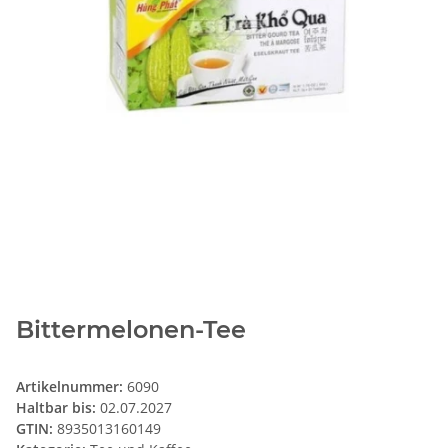
Bittermelonen-Tee
Artikelnummer:
6090
Haltbar bis:
02.07.2027
GTIN:
8935013160149