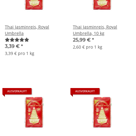
Thai Jasminreis, Royal
Thai Jasminreis, Royal
Umbrella
Umbrella, 10 kg
25,99 €
*
3,39 €
*
2,60 € pro 1 kg
3,39 € pro 1 kg
AUSVERKAUFT
AUSVERKAUFT