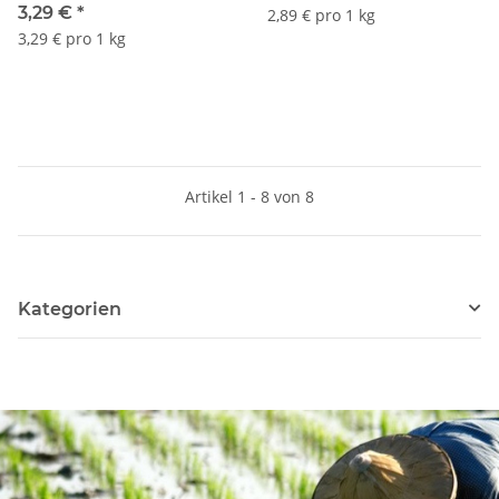
3,29 €
*
2,89 € pro 1 kg
3,29 € pro 1 kg
Artikel 1 - 8 von 8
Kategorien