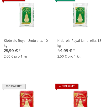
Klebreis Royal Umbrella, 10
Klebreis Royal Umbrella, 18
kg
kg
25,99 €
*
44,99 €
*
2,60 € pro 1 kg
2,50 € pro 1 kg
TOP BEWERTET
AUSVERKAUFT