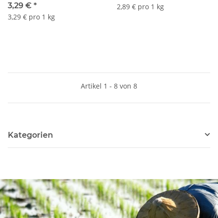
3,29 €
*
2,89 € pro 1 kg
3,29 € pro 1 kg
Artikel 1 - 8 von 8
Kategorien