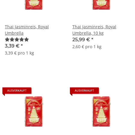
Thai Jasminreis, Royal
Thai Jasminreis, Royal
Umbrella
Umbrella, 10 kg
25,99 €
*
3,39 €
*
2,60 € pro 1 kg
3,39 € pro 1 kg
AUSVERKAUFT
AUSVERKAUFT