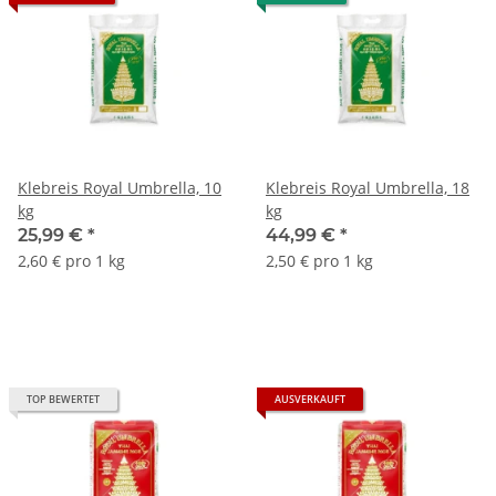
Klebreis Royal Umbrella, 10
Klebreis Royal Umbrella, 18
kg
kg
25,99 €
*
44,99 €
*
2,60 € pro 1 kg
2,50 € pro 1 kg
TOP BEWERTET
AUSVERKAUFT