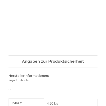
Angaben zur Produktsicherheit
Herstellerinformationen:
Royal Umbrella
, ,
Produkteigenschaft
Wert
Inhalt:
4,50 kg