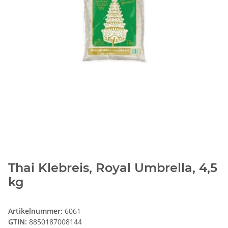
Thai Klebreis, Royal Umbrella, 4,5
kg
Artikelnummer:
6061
GTIN:
8850187008144