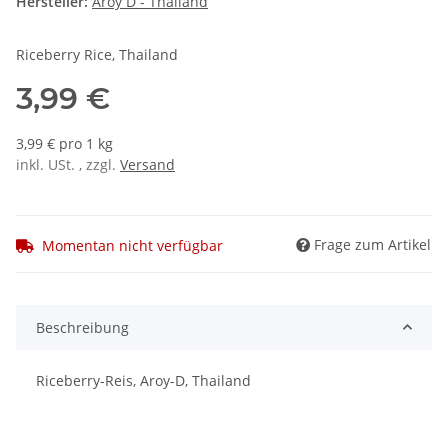
Hersteller:
Aroy D - Thailand
Riceberry Rice, Thailand
3,99 €
3,99 € pro 1 kg
inkl. USt. , zzgl.
Versand
Frage zum Artikel
Momentan nicht verfügbar
Beschreibung
Riceberry-Reis, Aroy-D, Thailand