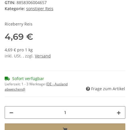
GTIN:
8858306004657
Kategorie:
sonstiger Reis
Riceberry Reis
4,69 €
4,69 € pro 1 kg
inkl. USt. , zzgl.
Versand
Sofort verfügbar
Lieferzeit:
1 - 3 Werktage
(DE - Ausland
Frage zum Artikel
abweichend)