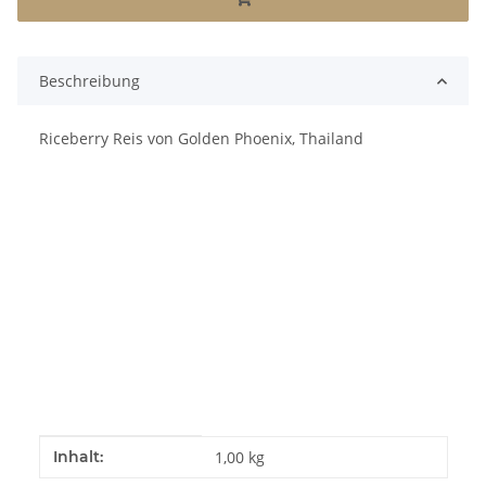
Beschreibung
Riceberry Reis von Golden Phoenix, Thailand
Produkteigenschaft
Wert
Inhalt:
1,00 kg