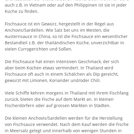
auch z.B. in Vietnam oder auf den Philippinen ist sie in jeder
Küche zu finden.
Fischsauce ist ein Gewürz, hergestellt in der Regel aus
Anchovis/Sardellen. Wie Salz bei uns im Westen, die
Austernsauce in China, so ist die Fischsauce ein wesentlicher
Bestandteil z.B. der thailändischen Küche, unverzichtbar in
vielen Currygerichten und Soßen.
Die Fischsauce hat einen intensiven Geschmack, der sich
aber beim Kochen etwas vermindert. In Thailand wird
Fischsauce oft auch in einem Schälchen als Dip gereicht,
gewürzt mit Limonen, Koriander und/oder Chili.
Viele Schiffe kehren morgens in Thailand mit ihrem Fischfang
zurück, bieten die Fische auf dem Markt an. In kleinen
Fischerdörfern oder auf grossen Märkten in Städten.
Die kleinen Anchovis/Sardellen werden für die Herstellung
von Fischsauce verwendet. Nach dem Kauf werden die Fische
in Meersalz gelegt und innerhalb von wenigen Stunden in