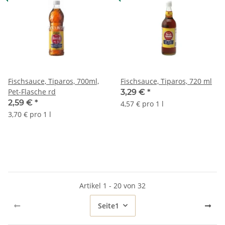
Fischsauce, Tiparos, 700ml,
Fischsauce, Tiparos, 720 ml
Pet-Flasche rd
3,29 €
*
2,59 €
*
4,57 € pro 1 l
3,70 € pro 1 l
Artikel 1 - 20 von 32
Seite
1