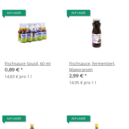
AUF LAGER
AUF LAGER
Fischsauce Squid, 60 ml
Fischsauce, fermentiert,
Maepranom
0,89 €
*
2,99 €
*
14,83 € pro 1 l
14,95 € pro 1 l
AUF LAGER
AUF LAGER