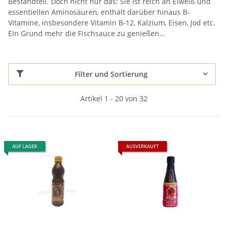
Bestandteil. Doch nicht nur das: Sie ist reich an Eiweiß und
essentiellen Aminosäuren, enthält darüber hinaus B-
Vitamine, insbesondere Vitamin B-12, Kalzium, Eisen, Jod etc.
Ein Grund mehr die Fischsauce zu genießen…
Filter und Sortierung
Artikel 1 - 20 von 32
AUF LAGER
AUSVERKAUFT