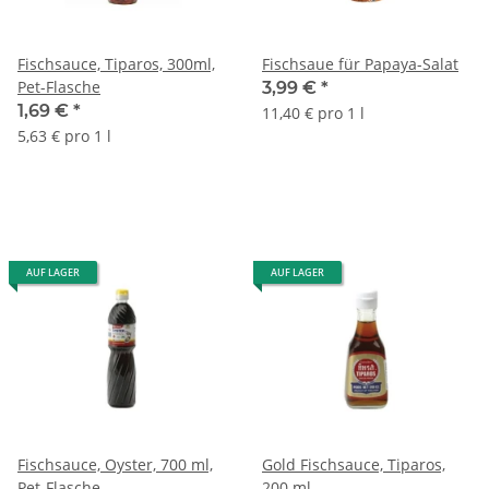
Fischsauce, Tiparos, 300ml,
Fischsaue für Papaya-Salat
Pet-Flasche
3,99 €
*
1,69 €
*
11,40 € pro 1 l
5,63 € pro 1 l
AUF LAGER
AUF LAGER
Fischsauce, Oyster, 700 ml,
Gold Fischsauce, Tiparos,
Pet-Flasche
200 ml