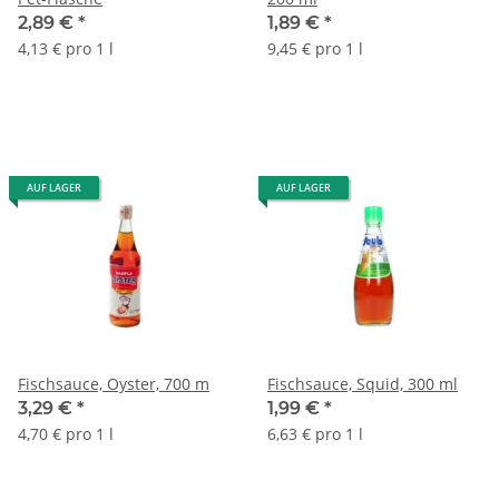
2,89 €
*
1,89 €
*
4,13 € pro 1 l
9,45 € pro 1 l
AUF LAGER
AUF LAGER
Fischsauce, Oyster, 700 m
Fischsauce, Squid, 300 ml
3,29 €
*
1,99 €
*
4,70 € pro 1 l
6,63 € pro 1 l