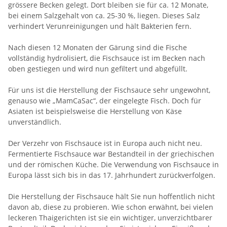
grössere Becken gelegt. Dort bleiben sie für ca. 12 Monate,
bei einem Salzgehalt von ca. 25-30 %, liegen. Dieses Salz
verhindert Verunreinigungen und hält Bakterien fern.
Nach diesen 12 Monaten der Gärung sind die Fische
vollständig hydrolisiert, die Fischsauce ist im Becken nach
oben gestiegen und wird nun gefiltert und abgefüllt.
Für uns ist die Herstellung der Fischsauce sehr ungewohnt,
genauso wie „MamCaSac“, der eingelegte Fisch. Doch für
Asiaten ist beispielsweise die Herstellung von Käse
unverständlich.
Der Verzehr von Fischsauce ist in Europa auch nicht neu.
Fermentierte Fischsauce war Bestandteil in der griechischen
und der römischen Küche. Die Verwendung von Fischsauce in
Europa lässt sich bis in das 17. Jahrhundert zurückverfolgen.
Die Herstellung der Fischsauce hält Sie nun hoffentlich nicht
davon ab, diese zu probieren. Wie schon erwähnt, bei vielen
leckeren Thaigerichten ist sie ein wichtiger, unverzichtbarer