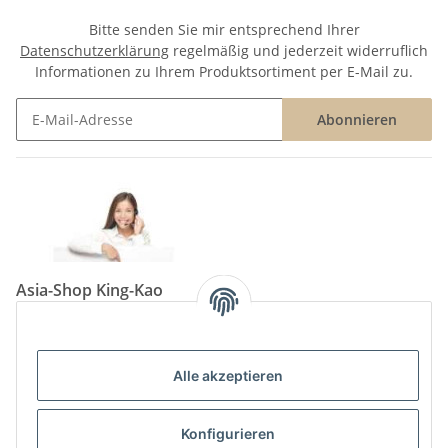
Bitte senden Sie mir entsprechend Ihrer
Datenschutzerklärung
regelmäßig und jederzeit widerruflich
Informationen zu Ihrem Produktsortiment per E-Mail zu.
Abonnieren
Newsletter Abonnieren
Asia-Shop King-Kao
Neunkircher Straße 84, 66557 Illingen
Tel: (06825) 499-104
Email:
info@king-kao.de
Alle akzeptieren
Öffnungszeiten (Mo-Sa.) 9:00 - 19:00
Gesetzliche Informationen
Konfigurieren