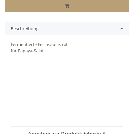
Beschreibung
Fermentierte Fischsauce, rot
für Papaya-Salat
Angaben zur Produktsicherheit