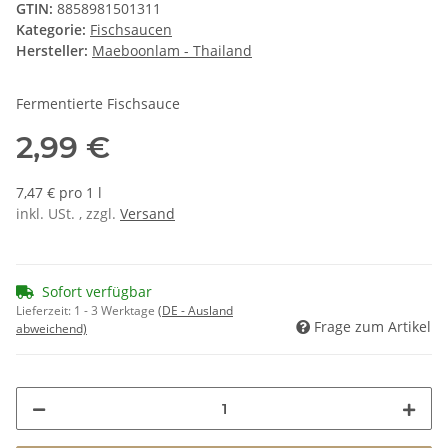
GTIN:
8858981501311
Kategorie:
Fischsaucen
Hersteller:
Maeboonlam - Thailand
Fermentierte Fischsauce
2,99 €
7,47 € pro 1 l
inkl. USt. , zzgl.
Versand
Sofort verfügbar
Lieferzeit:
1 - 3 Werktage
(DE - Ausland
Frage zum Artikel
abweichend)