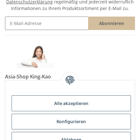
Datenschutzerklärung
regelmäßig und jederzeit widerruflich
Informationen zu Ihrem Produktsortiment per E-Mail zu.
Abonnieren
Newsletter Abonnieren
Asia-Shop King-Kao
Neunkircher Straße 84, 66557 Illingen
Tel: (06825) 499-104
Email:
info@king-kao.de
Alle akzeptieren
Öffnungszeiten (Mo-Sa.) 9:00 - 19:00
Gesetzliche Informationen
Konfigurieren
Informationen
Ablehnen