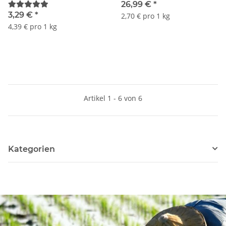
26,99 €
*
3,29 €
*
2,70 € pro 1 kg
4,39 € pro 1 kg
Artikel 1 - 6 von 6
Kategorien