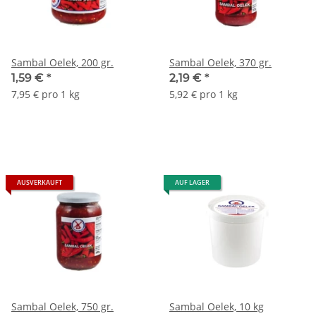
Sambal Oelek, 200 gr.
Sambal Oelek, 370 gr.
1,59 €
*
2,19 €
*
7,95 € pro 1 kg
5,92 € pro 1 kg
AUSVERKAUFT
AUF LAGER
Sambal Oelek, 750 gr.
Sambal Oelek, 10 kg