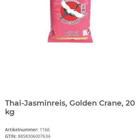
Thai-Jasminreis, Golden Crane, 20
kg
Artikelnummer:
1166
GTIN:
8858306007634