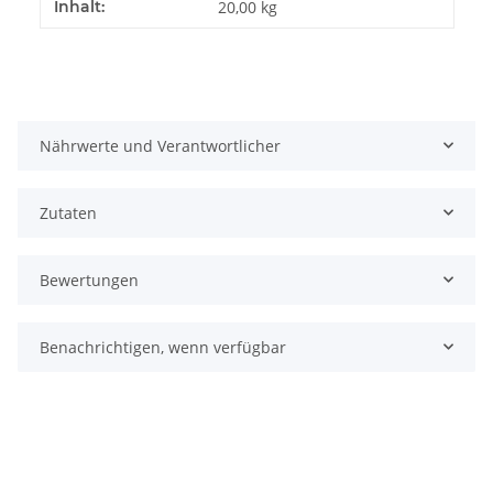
Produkteigenschaft
Wert
Inhalt:
20,00 kg
Nährwerte und Verantwortlicher
Zutaten
Bewertungen
Benachrichtigen, wenn verfügbar