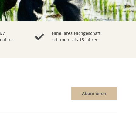
/7
Familiäres Fachgeschäft
 online
seit mehr als 15 Jahren
Abonnieren