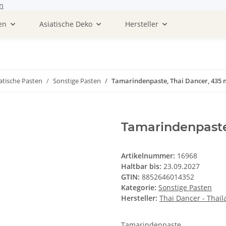
n
en
Asiatische Deko
Hersteller
atische Pasten
Sonstige Pasten
Tamarindenpaste, Thai Dancer, 435 
Tamarindenpaste
Artikelnummer:
16968
Haltbar bis:
23.09.2027
GTIN:
8852646014352
Kategorie:
Sonstige Pasten
Hersteller:
Thai Dancer - Thai
Tamarindenpaste