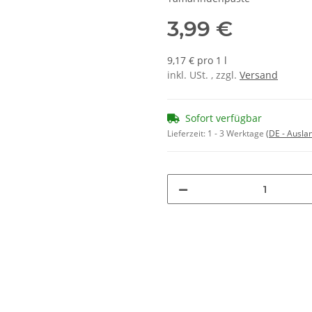
3,99 €
9,17 € pro 1 l
inkl. USt. , zzgl.
Versand
Sofort verfügbar
Lieferzeit:
1 - 3 Werktage
(DE - Ausla