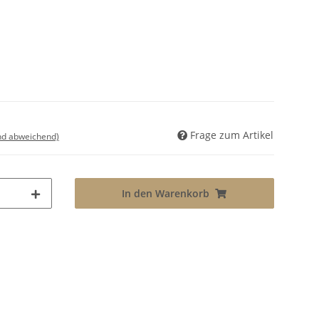
Frage zum Artikel
nd abweichend)
In den Warenkorb