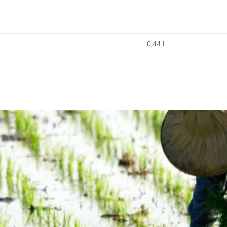
0,44 l