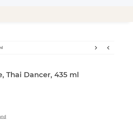
ml
, Thai Dancer, 435 ml
land