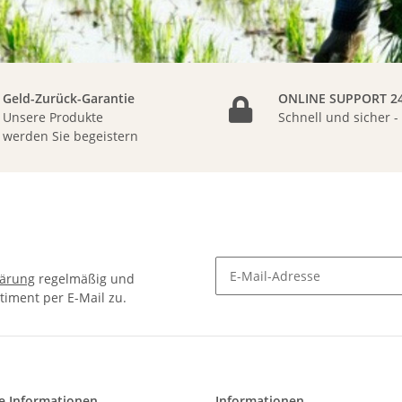
Geld-Zurück-Garantie
ONLINE SUPPORT 24
Unsere Produkte
Schnell und sicher -
werden Sie begeistern
lärung
regelmäßig und
timent per E-Mail zu.
Newsletter Abonnieren
e Informationen
Informationen