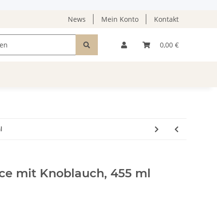
News
Mein Konto
Kontakt
0,00 €
l
uce mit Knoblauch, 455 ml