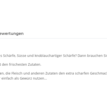
ewertungen
s Schärfe, Süsse und knoblauchartiger Schärfe? Dann brauchen Sie
t den frischesten Zutaten.
cen, die Fleisch und anderen Zutaten den extra scharfen Geschmack
einfach als Gewürz nutzen...