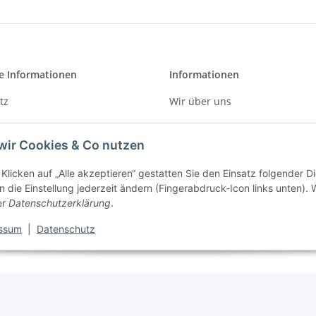
e Informationen
Informationen
tz
Wir über uns
Zahlungsmöglichkeiten
wir Cookies & Co nutzen
m
Versandinformationen
Klicken auf „Alle akzeptieren“ gestatten Sie den Einsatz folgender D
recht
 die Einstellung jederzeit ändern (Fingerabdruck-Icon links unten). W
er
Datenschutzerklärung
.
ssum
|
Datenschutz