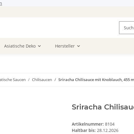
n
Asiatische Deko
Hersteller
atische Saucen
Chilisaucen
Sriracha Chilisauce mit Knoblauch, 455 m
Sriracha Chilisa
Artikelnummer:
8104
Haltbar bis:
28.12.2026