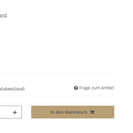
land
Frage zum Artikel
nd abweichend)
In den Warenkorb