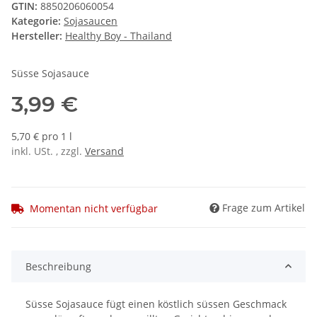
GTIN:
8850206060054
Kategorie:
Sojasaucen
Hersteller:
Healthy Boy - Thailand
Süsse Sojasauce
3,99 €
5,70 € pro 1 l
inkl. USt. , zzgl.
Versand
Frage zum Artikel
Momentan nicht verfügbar
Beschreibung
Süsse Sojasauce fügt einen köstlich süssen Geschmack