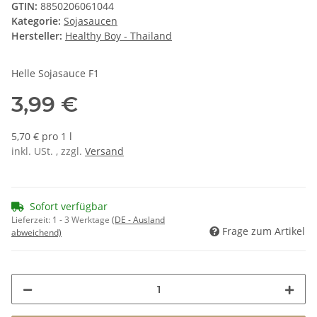
GTIN:
8850206061044
Kategorie:
Sojasaucen
Hersteller:
Healthy Boy - Thailand
Helle Sojasauce F1
3,99 €
5,70 € pro 1 l
inkl. USt. , zzgl.
Versand
Sofort verfügbar
Lieferzeit:
1 - 3 Werktage
(DE - Ausland
Frage zum Artikel
abweichend)