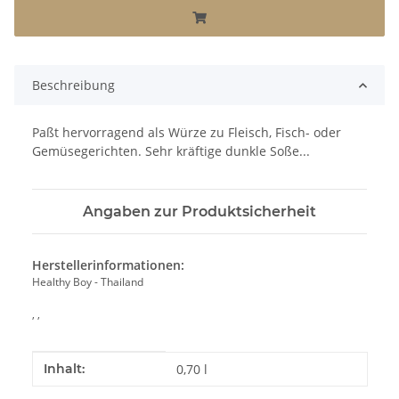
Beschreibung
Paßt hervorragend als Würze zu Fleisch, Fisch- oder
Gemüsegerichten. Sehr kräftige dunkle Soße...
Angaben zur Produktsicherheit
Herstellerinformationen:
Healthy Boy - Thailand
, ,
Produkteigenschaft
Wert
Inhalt:
0,70 l