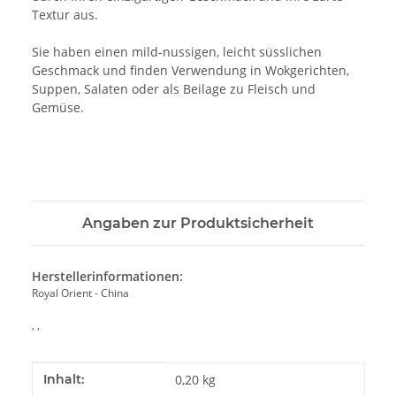
Textur aus.
Sie haben einen mild-nussigen, leicht süsslichen
Geschmack und finden Verwendung in Wokgerichten,
Suppen, Salaten oder als Beilage zu Fleisch und
Gemüse.
Angaben zur Produktsicherheit
Herstellerinformationen:
Royal Orient - China
, ,
Produkteigenschaft
Wert
Inhalt:
0,20 kg