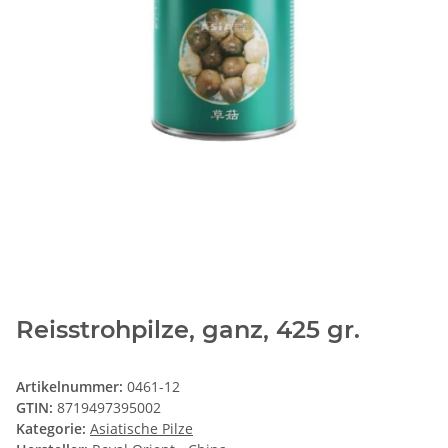
Reisstrohpilze, ganz, 425 gr.
Artikelnummer:
0461-12
GTIN:
8719497395002
Kategorie:
Asiatische Pilze