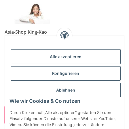
Asia-Shop King-Kao
Neunkircher Straße 84, 66557 Illingen
Tel: (06825) 499-104
Email:
info@king-kao.de
Alle akzeptieren
Öffnungszeiten (Mo-Sa.) 9:00 - 19:00
Gesetzliche Informationen
Konfigurieren
Informationen
Ablehnen
Wie wir Cookies & Co nutzen
Durch Klicken auf „Alle akzeptieren“ gestatten Sie den
Einsatz folgender Dienste auf unserer Website: YouTube,
Vimeo. Sie können die Einstellung jederzeit ändern