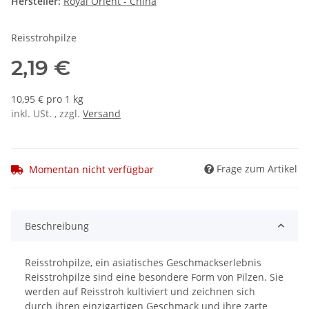
Hersteller:
Royal Orient - China
Reisstrohpilze
2,19 €
10,95 € pro 1 kg
inkl. USt. , zzgl.
Versand
Frage zum Artikel
Momentan nicht verfügbar
Beschreibung
Reisstrohpilze, ein asiatisches Geschmackserlebnis
Reisstrohpilze sind eine besondere Form von Pilzen. Sie
werden auf Reisstroh kultiviert und zeichnen sich
durch ihren einzigartigen Geschmack und ihre zarte