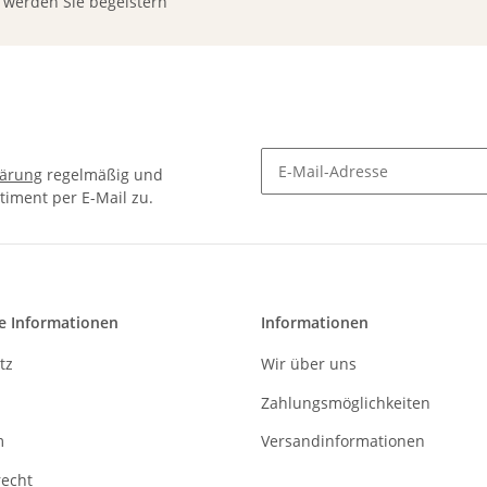
werden Sie begeistern
lärung
regelmäßig und
timent per E-Mail zu.
Newsletter Abonnieren
e Informationen
Informationen
tz
Wir über uns
Zahlungsmöglichkeiten
m
Versandinformationen
recht