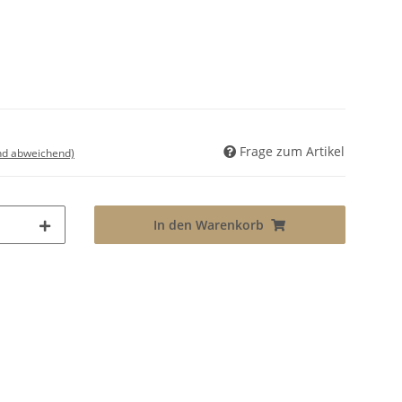
Frage zum Artikel
nd abweichend)
In den Warenkorb