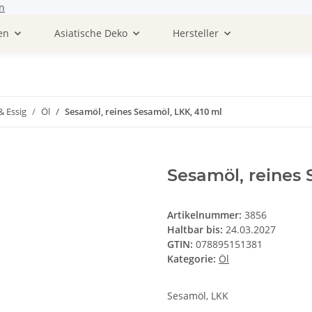
n
en
Asiatische Deko
Hersteller
& Essig
Öl
Sesamöl, reines Sesamöl, LKK, 410 ml
Sesamöl, reines 
Artikelnummer:
3856
Haltbar bis:
24.03.2027
GTIN:
078895151381
Kategorie:
Öl
Sesamöl, LKK