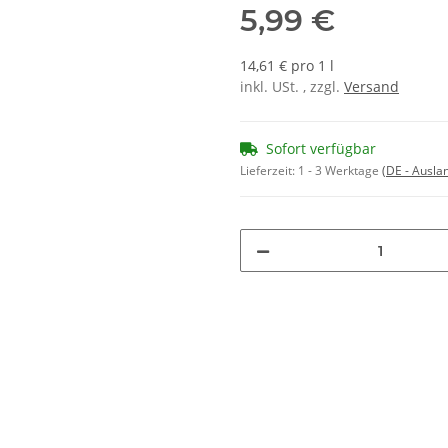
5,99 €
14,61 € pro 1 l
inkl. USt. , zzgl.
Versand
Sofort verfügbar
Lieferzeit:
1 - 3 Werktage
(DE - Ausla