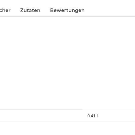
cher
Zutaten
Bewertungen
0,41 l