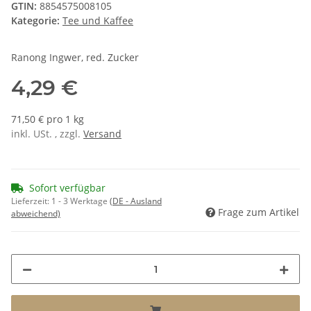
GTIN:
8854575008105
Kategorie:
Tee und Kaffee
Ranong Ingwer, red. Zucker
4,29 €
71,50 € pro 1 kg
inkl. USt. , zzgl.
Versand
Sofort verfügbar
Lieferzeit:
1 - 3 Werktage
(DE - Ausland
Frage zum Artikel
abweichend)