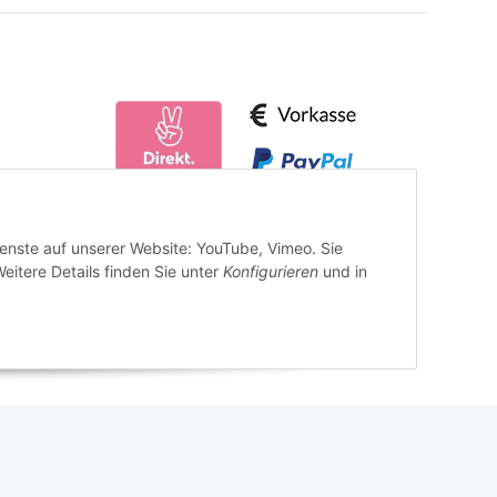
ienste auf unserer Website: YouTube, Vimeo. Sie
eitere Details finden Sie unter
Konfigurieren
und in
Powered by
JTL-Shop