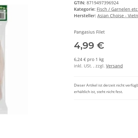
GTIN:
8719497396924
Kategorie:
Fisch / Garnelen etc
Hersteller:
Asian Choise - Vie
Pangasius Filet
4,99 €
6,24 € pro 1 kg
inkl. USt. , zzgl.
Versand
Dieser Artikel ist derzeit nicht verfü
erhältlich ist, steht nicht fest.