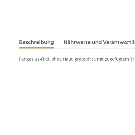
Beschreibung
Nährwerte und Verantwortli
Pangasius-Filet, ohne Haut, grätenfrei, mit zugefügtem T