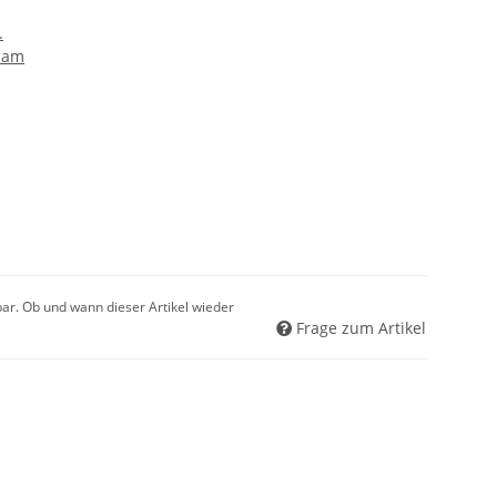
.
tnam
gbar. Ob und wann dieser Artikel wieder
Frage zum Artikel