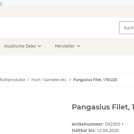
n
Asiatische Deko
Hersteller
efkühlprodukte
Fisch / Garnelen etc.
Pangasius Filet, 170/220
Pangasius Filet,
Artikelnummer:
DV2303-1
Haltbar bis:
12.04.2028