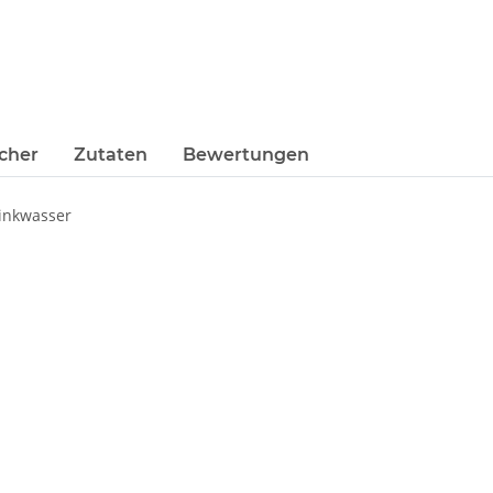
cher
Zutaten
Bewertungen
rinkwasser