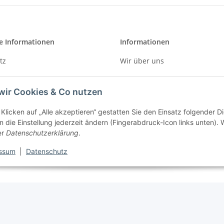
e Informationen
Informationen
tz
Wir über uns
Zahlungsmöglichkeiten
wir Cookies & Co nutzen
m
Versandinformationen
Klicken auf „Alle akzeptieren“ gestatten Sie den Einsatz folgender D
recht
 die Einstellung jederzeit ändern (Fingerabdruck-Icon links unten). W
er
Datenschutzerklärung
.
ssum
|
Datenschutz