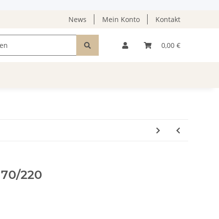
News
Mein Konto
Kontakt
0,00 €
 170/220