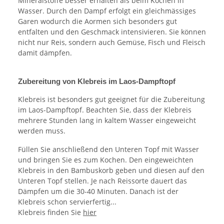
Mineralstoffe besser erhalten als beim Kochen in
Wasser. Durch den Dampf erfolgt ein gleichmässiges
Garen wodurch die Aormen sich besonders gut
entfalten und den Geschmack intensivieren. Sie können
nicht nur Reis, sondern auch Gemüse, Fisch und Fleisch
damit dämpfen.
Zubereitung von Klebreis im Laos-Dampftopf
Klebreis ist besonders gut geeignet für die Zubereitung
im Laos-Dampftopf. Beachten Sie, dass der Klebreis
mehrere Stunden lang in kaltem Wasser eingeweicht
werden muss.
Füllen Sie anschließend den Unteren Topf mit Wasser
und bringen Sie es zum Kochen. Den eingeweichten
Klebreis in den Bambuskorb geben und diesen auf den
Unteren Topf stellen. Je nach Reissorte dauert das
Dämpfen um die 30-40 Minuten. Danach ist der
Klebreis schon servierfertig...
Klebreis finden Sie
hier