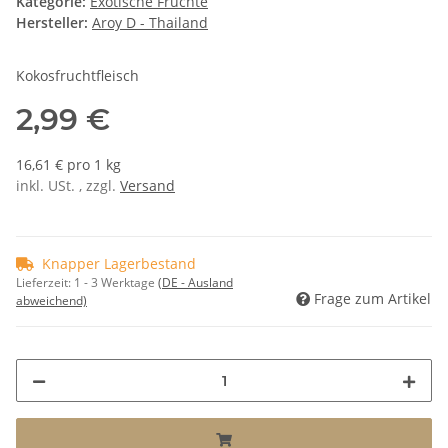
Kategorie:
Exotische Früchte
Hersteller:
Aroy D - Thailand
Kokosfruchtfleisch
2,99 €
16,61 € pro 1 kg
inkl. USt. , zzgl.
Versand
Knapper Lagerbestand
Lieferzeit:
1 - 3 Werktage
(DE - Ausland
Frage zum Artikel
abweichend)