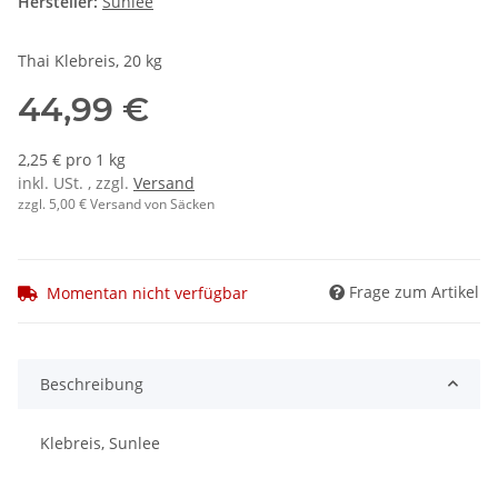
Hersteller:
Sunlee
Thai Klebreis, 20 kg
44,99 €
2,25 € pro 1 kg
inkl. USt. , zzgl.
Versand
zzgl. 5,00 € Versand von Säcken
Frage zum Artikel
Momentan nicht verfügbar
Beschreibung
Klebreis, Sunlee