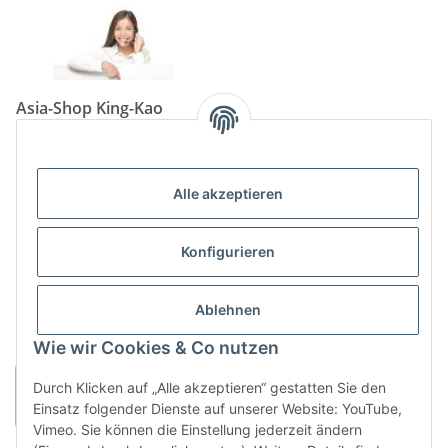
Asia-Shop King-Kao
Neunkircher Straße 84, 66557 Illingen
Tel: (06825) 499-104
Email:
info@king-kao.de
Alle akzeptieren
Öffnungszeiten (Mo-Sa.) 9:00 - 19:00
Gesetzliche Informationen
Konfigurieren
Informationen
Ablehnen
Wie wir Cookies & Co nutzen
Durch Klicken auf „Alle akzeptieren“ gestatten Sie den
Einsatz folgender Dienste auf unserer Website: YouTube,
Vimeo. Sie können die Einstellung jederzeit ändern