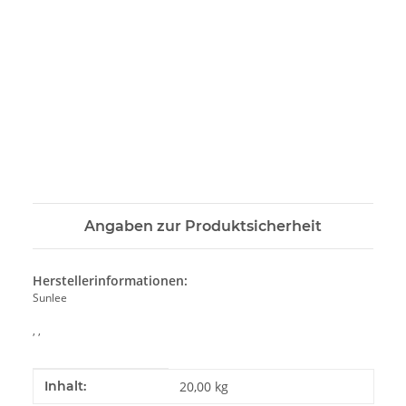
Angaben zur Produktsicherheit
Herstellerinformationen:
Sunlee
, ,
Produkteigenschaft
Wert
Inhalt:
20,00 kg