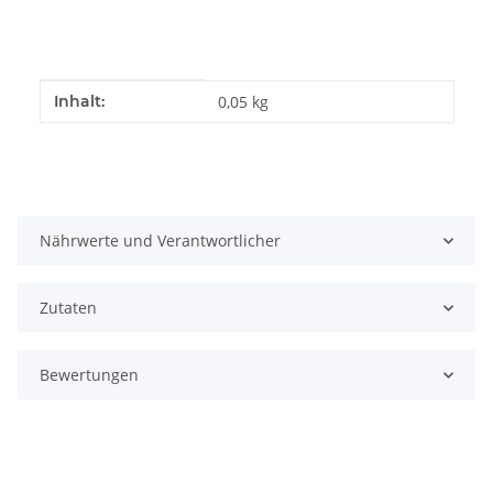
Produkteigenschaft
Wert
Inhalt:
0,05 kg
Nährwerte und Verantwortlicher
Zutaten
Bewertungen