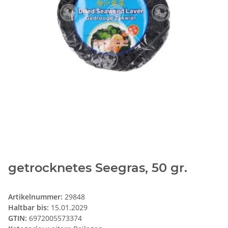
getrocknetes Seegras, 50 gr.
Artikelnummer:
29848
Haltbar bis:
15.01.2029
GTIN:
6972005573374