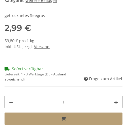
Kategorie:
weitere Beilagen
getrocknetes Seegras
2,99 €
59,80 € pro 1 kg
inkl. USt. , zzgl.
Versand
Sofort verfügbar
Lieferzeit:
1 - 3 Werktage
(DE - Ausland
Frage zum Artikel
abweichend)