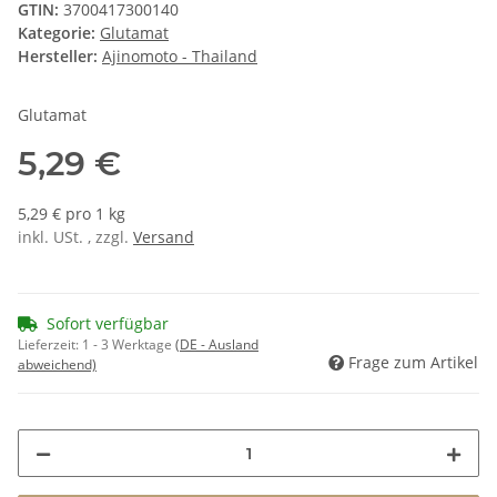
GTIN:
3700417300140
Kategorie:
Glutamat
Hersteller:
Ajinomoto - Thailand
Glutamat
5,29 €
5,29 € pro 1 kg
inkl. USt. , zzgl.
Versand
Sofort verfügbar
Lieferzeit:
1 - 3 Werktage
(DE - Ausland
Frage zum Artikel
abweichend)