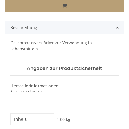
Beschreibung
Geschmacksverstärker zur Verwendung in
Lebensmitteln
Angaben zur Produktsicherheit
Herstellerinformationen:
Ajinomoto - Thailand
, ,
Produkteigenschaft
Wert
Inhalt:
1,00 kg