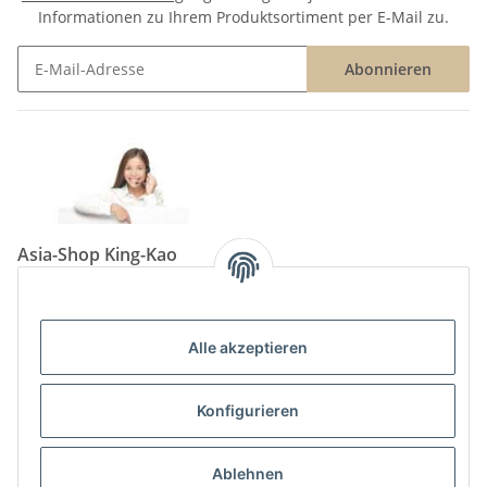
Informationen zu Ihrem Produktsortiment per E-Mail zu.
Abonnieren
Newsletter Abonnieren
Asia-Shop King-Kao
Neunkircher Straße 84, 66557 Illingen
Tel: (06825) 499-104
Email:
info@king-kao.de
Alle akzeptieren
Öffnungszeiten (Mo-Sa.) 9:00 - 19:00
Gesetzliche Informationen
Konfigurieren
Informationen
Ablehnen