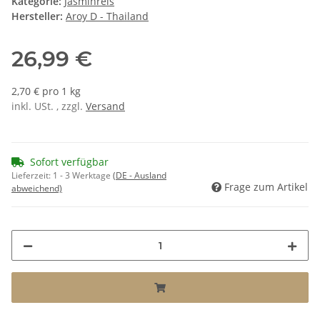
Kategorie:
Jasminreis
Hersteller:
Aroy D - Thailand
26,99 €
2,70 € pro 1 kg
inkl. USt. , zzgl.
Versand
Sofort verfügbar
Lieferzeit:
1 - 3 Werktage
(DE - Ausland
Frage zum Artikel
abweichend)