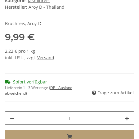
Kategorie:
Jasminreis
Hersteller:
Aroy D - Thailand
Bruchreis, Aroy-D
9,99 €
2,22 € pro 1 kg
inkl. USt. , zzgl.
Versand
Sofort verfügbar
Lieferzeit:
1 - 3 Werktage
(DE - Ausland
Frage zum Artikel
abweichend)