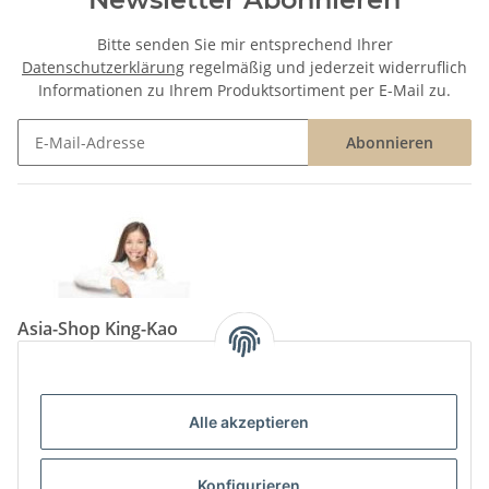
Bitte senden Sie mir entsprechend Ihrer
Datenschutzerklärung
regelmäßig und jederzeit widerruflich
Informationen zu Ihrem Produktsortiment per E-Mail zu.
Abonnieren
Newsletter Abonnieren
Asia-Shop King-Kao
Neunkircher Straße 84, 66557 Illingen
Tel: (06825) 499-104
Email:
info@king-kao.de
Alle akzeptieren
Öffnungszeiten (Mo-Sa.) 9:00 - 19:00
Gesetzliche Informationen
Konfigurieren