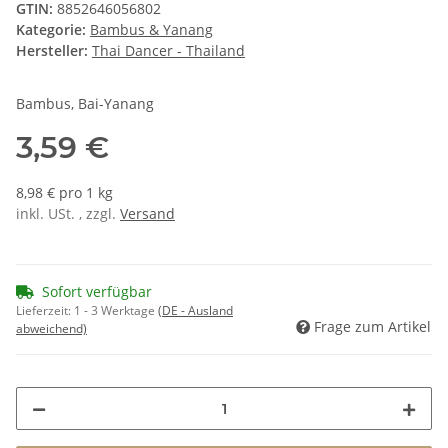
GTIN:
8852646056802
Kategorie:
Bambus & Yanang
Hersteller:
Thai Dancer - Thailand
Bambus, Bai-Yanang
3,59 €
8,98 € pro 1 kg
inkl. USt. , zzgl.
Versand
Sofort verfügbar
Lieferzeit:
1 - 3 Werktage
(DE - Ausland
Frage zum Artikel
abweichend)