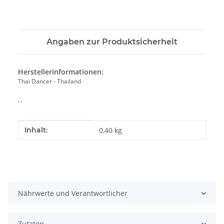
Angaben zur Produktsicherheit
Herstellerinformationen:
Thai Dancer - Thailand
, ,
Produkteigenschaft
Wert
Inhalt:
0,40 kg
Nährwerte und Verantwortlicher
Zutaten