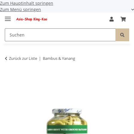
Zum Hauptinhalt springen
Zum Menü springen
Zurück zur Liste
Bambus & Yanang