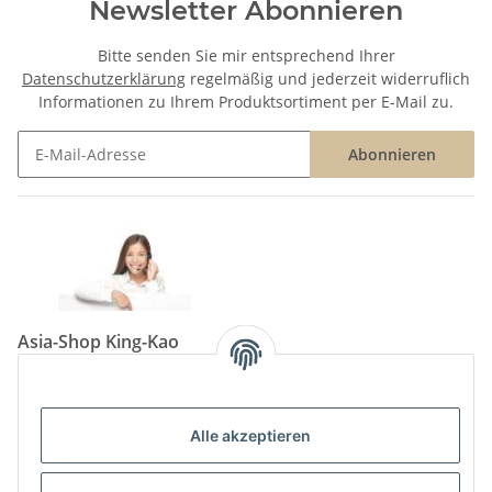
Newsletter Abonnieren
Bitte senden Sie mir entsprechend Ihrer
Datenschutzerklärung
regelmäßig und jederzeit widerruflich
Informationen zu Ihrem Produktsortiment per E-Mail zu.
Abonnieren
Newsletter Abonnieren
Asia-Shop King-Kao
Neunkircher Straße 84, 66557 Illingen
Tel: (06825) 499-104
Email:
info@king-kao.de
Alle akzeptieren
Öffnungszeiten (Mo-Sa.) 9:00 - 19:00