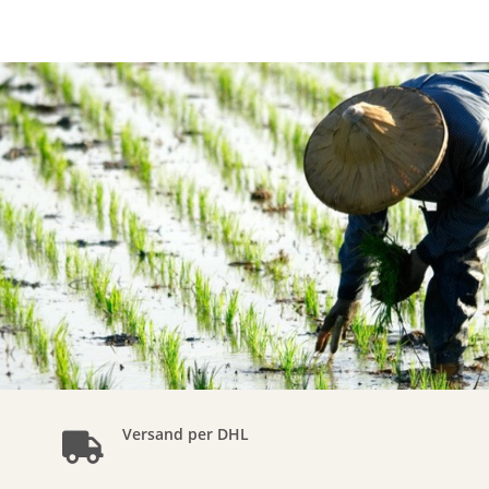
Versand per DHL