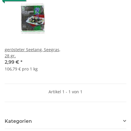
gerösteter Seetang, Seegras,
28 gr.
2,99 €
*
106,79 € pro 1 kg
Artikel 1 - 1 von 1
Kategorien