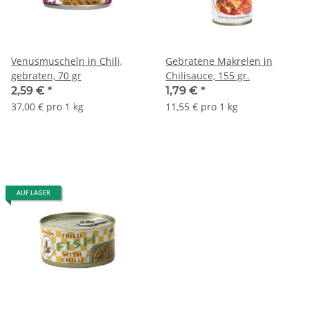
Venusmuscheln in Chili,
Gebratene Makrelen in
gebraten, 70 gr
Chilisauce, 155 gr.
2,59 €
*
1,79 €
*
37,00 € pro 1 kg
11,55 € pro 1 kg
AUF LAGER