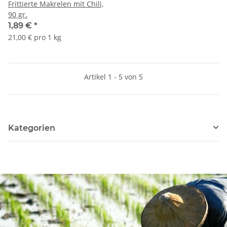
Frittierte Makrelen mit Chili,
90 gr.
1,89 €
*
21,00 € pro 1 kg
Artikel 1 - 5 von 5
Kategorien