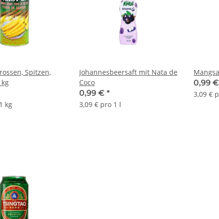
ossen, Spitzen,
Johannesbeersaft mit Nata de
Mangsaf
 kg
Coco
0,99 
0,99 €
*
3,09 € p
1 kg
3,09 € pro 1 l