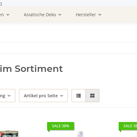
n
en
Asiatische Deko
Hersteller
im Sortiment
ung
Artikel pro Seite
SALE 38%
SALE 3