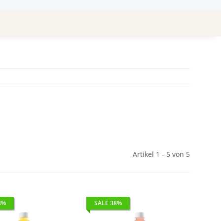
Artikel 1 - 5 von 5
8%
SALE 38%