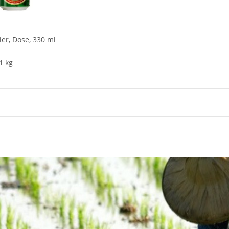
ier, Dose, 330 ml
1 kg