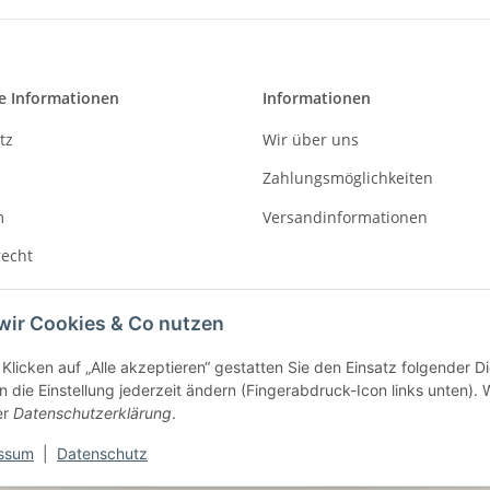
e Informationen
Informationen
tz
Wir über uns
Zahlungsmöglichkeiten
m
Versandinformationen
recht
wir Cookies & Co nutzen
Klicken auf „Alle akzeptieren“ gestatten Sie den Einsatz folgender D
 die Einstellung jederzeit ändern (Fingerabdruck-Icon links unten). W
er
Datenschutzerklärung
.
ssum
|
Datenschutz