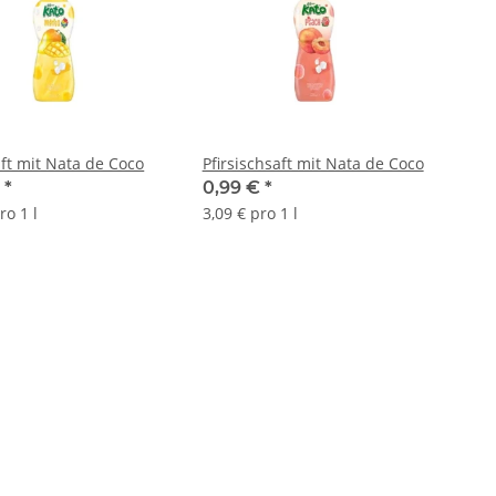
t mit Nata de Coco
Pfirsischsaft mit Nata de Coco
€
*
0,99 €
*
ro 1 l
3,09 € pro 1 l