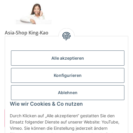
Asia-Shop King-Kao
Neunkircher Straße 84, 66557 Illingen
Tel: (06825) 499-104
Email:
info@king-kao.de
Alle akzeptieren
Öffnungszeiten (Mo-Sa.) 9:00 - 19:00
Gesetzliche Informationen
Konfigurieren
Informationen
Ablehnen
Wie wir Cookies & Co nutzen
Durch Klicken auf „Alle akzeptieren“ gestatten Sie den
Einsatz folgender Dienste auf unserer Website: YouTube,
Vimeo. Sie können die Einstellung jederzeit ändern