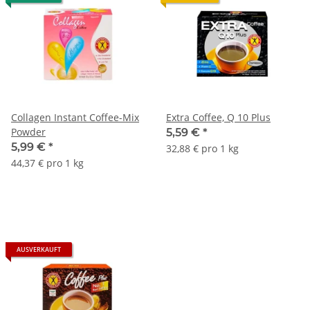
Collagen Instant Coffee-Mix
Extra Coffee, Q 10 Plus
Powder
5,59 €
*
5,99 €
*
32,88 € pro 1 kg
44,37 € pro 1 kg
AUSVERKAUFT