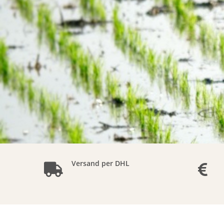
Versand per DHL