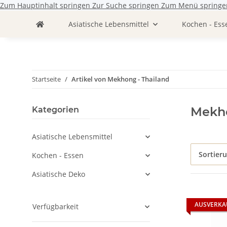
Zum Hauptinhalt springen
Zur Suche springen
Zum Menü springe
Asiatische Lebensmittel
Kochen - Ess
Startseite
Artikel von Mekhong - Thailand
Mekho
Kategorien
Asiatische Lebensmittel
Sortier
Kochen - Essen
Asiatische Deko
AUSVERKA
Verfügbarkeit