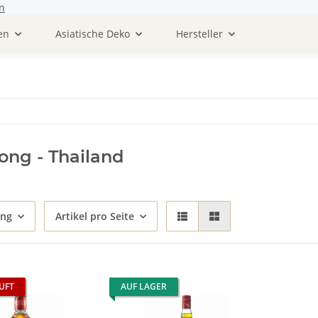
n
en
Asiatische Deko
Hersteller
ng - Thailand
ung
Artikel pro Seite
UFT
AUF LAGER