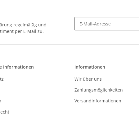
lärung
regelmäßig und
timent per E-Mail zu.
Newsletter Abonnieren
e Informationen
Informationen
tz
Wir über uns
Zahlungsmöglichkeiten
m
Versandinformationen
recht