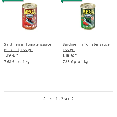
Sardinen in Tomatensauce
Sardinen in Tomatensauce,
mit Chili, 155 gr.
155 gr.
1,19 €
*
1,19 €
*
7,68 € pro 1 kg
7,68 € pro 1 kg
Artikel 1 - 2 von 2