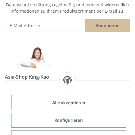
Datenschutzerklärung
regelmäßig und jederzeit widerruflich
Informationen zu Ihrem Produktsortiment per E-Mail zu.
Abonnieren
Newsletter Abonnieren
Asia-Shop King-Kao
Neunkircher Straße 84, 66557 Illingen
Tel: (06825) 499-104
Email:
info@king-kao.de
Alle akzeptieren
Öffnungszeiten (Mo-Sa.) 9:00 - 19:00
Gesetzliche Informationen
Konfigurieren