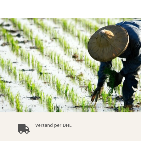
Versand per DHL