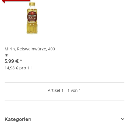
Mirin, Reisweinwürze, 400
ml
5,99 €
*
14,98 € pro 1 l
Artikel 1 - 1 von 1
Kategorien