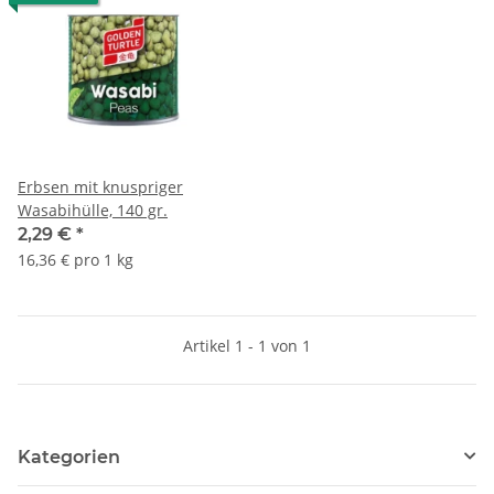
Erbsen mit knuspriger
Wasabihülle, 140 gr.
2,29 €
*
16,36 € pro 1 kg
Artikel 1 - 1 von 1
Kategorien