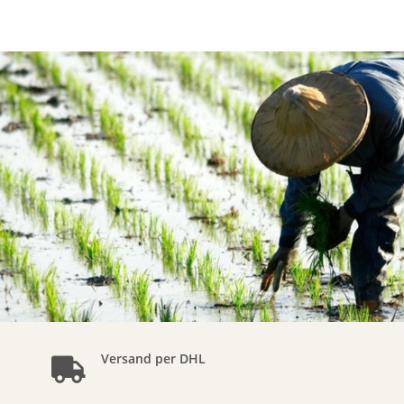
Versand per DHL