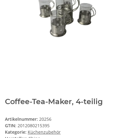
Coffee-Tea-Maker, 4-teilig
Artikelnummer:
20256
GTIN:
2012080215395
Kategorie:
Küchenzubehör