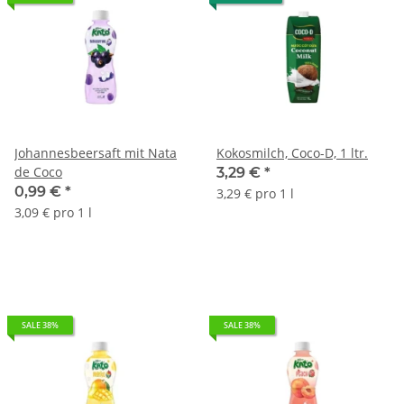
Johannesbeersaft mit Nata
Kokosmilch, Coco-D, 1 ltr.
de Coco
3,29 €
*
0,99 €
*
3,29 € pro 1 l
3,09 € pro 1 l
SALE 38%
SALE 38%