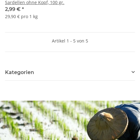
Sardellen ohne Kopf, 100 gr.
2,99 €
*
29,90 € pro 1 kg
Artikel 1 - 5 von 5
Kategorien